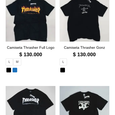
Camiseta Thrasher Full Logo
Camiseta Thrasher Gonz
$
130.000
$
130.000
L
M
L