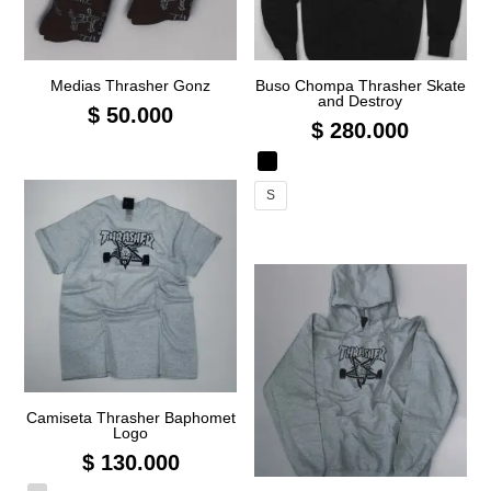
Medias Thrasher Gonz
Buso Chompa Thrasher Skate
and Destroy
$
50.000
$
280.000
S
Camiseta Thrasher Baphomet
Logo
$
130.000