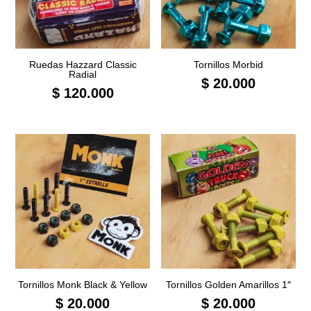
Ruedas Hazzard Classic
Tornillos Morbid
Radial
$
20.000
$
120.000
Tornillos Monk Black & Yellow
Tornillos Golden Amarillos 1″
$
20.000
$
20.000