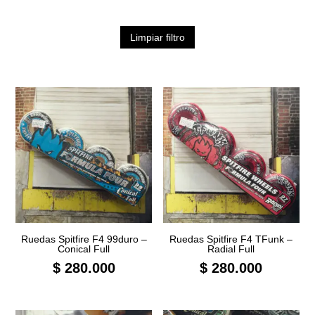
Limpiar filtro
Ruedas Spitfire F4 99duro –
Ruedas Spitfire F4 TFunk –
Conical Full
Radial Full
$
280.000
$
280.000