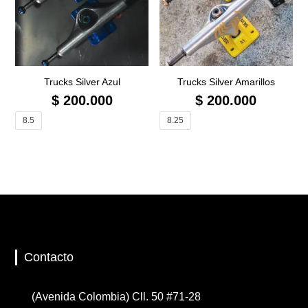
Trucks Silver Azul
Trucks Silver Amarillos
$
200.000
$
200.000
8.5
8.25
Contacto
(Avenida Colombia) Cll. 50 #71-28