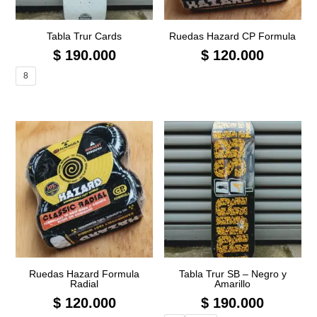
Tabla Trur Cards
Ruedas Hazard CP Formula
$
190.000
$
120.000
8
Ruedas Hazard Formula
Tabla Trur SB – Negro y
Radial
Amarillo
$
120.000
$
190.000