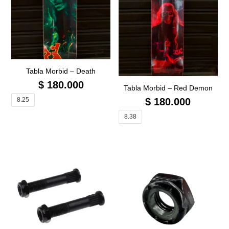
Tabla Morbid – Death
$
180.000
Tabla Morbid – Red Demon
8.25
$
180.000
8.38