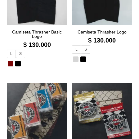
Camiseta Thrasher Basic
Camiseta Thrasher Logo
Logo
$
130.000
$
130.000
L
S
L
S