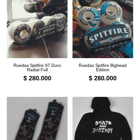
Ruedas Spitfire 97 Duro
Ruedas Spitfire Bighead
Radial Full
Edition
$
280.000
$
280.000