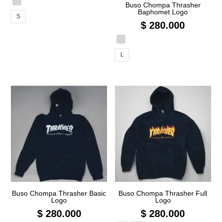
Buso Chompa Thrasher
Baphomet Logo
S
$
280.000
L
Buso Chompa Thrasher Basic
Buso Chompa Thrasher Full
Logo
Logo
$
280.000
$
280.000