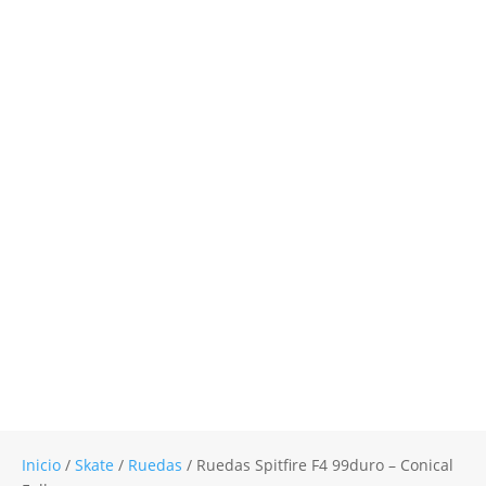
Inicio
/
Skate
/
Ruedas
/ Ruedas Spitfire F4 99duro – Conical