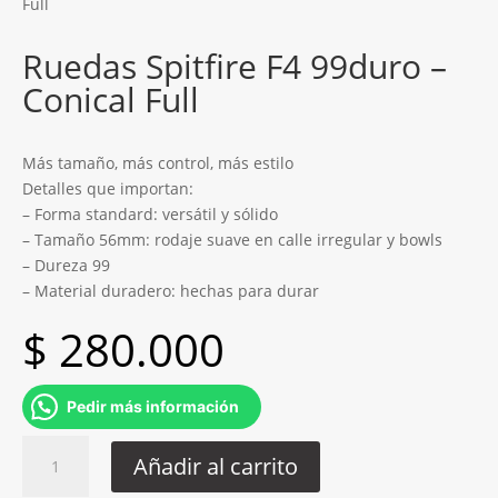
Full
Ruedas Spitfire F4 99duro –
Conical Full
Más tamaño, más control, más estilo
Detalles que importan:
– Forma standard: versátil y sólido
– Tamaño 56mm: rodaje suave en calle irregular y bowls
– Dureza 99
– Material duradero: hechas para durar
$
280.000
Pedir más información
Ruedas
Añadir al carrito
Spitfire