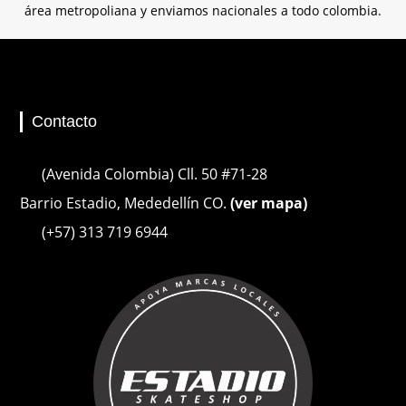
área metropoliana y enviamos nacionales a todo colombia.
Contacto
(Avenida Colombia) Cll. 50 #71-28
Barrio Estadio, Mededellín CO.
(ver mapa)
(+57) 313 719 6944