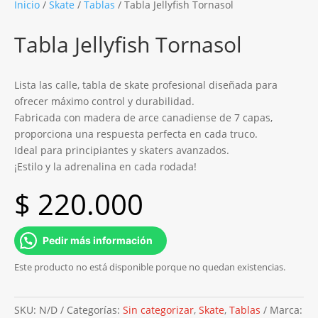
Inicio
/
Skate
/
Tablas
/ Tabla Jellyfish Tornasol
Tabla Jellyfish Tornasol
Lista las calle, tabla de skate profesional diseñada para
ofrecer máximo control y durabilidad.
Fabricada con madera de arce canadiense de 7 capas,
proporciona una respuesta perfecta en cada truco.
Ideal para principiantes y skaters avanzados.
¡Estilo y la adrenalina en cada rodada!
$
220.000
Pedir más información
Este producto no está disponible porque no quedan existencias.
SKU:
N/D
Categorías:
Sin categorizar
,
Skate
,
Tablas
Marca: