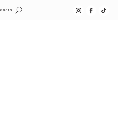
ntacto