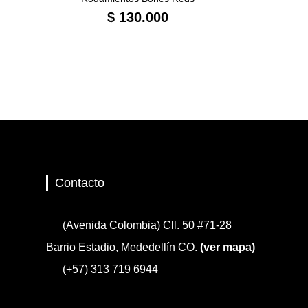
$
130.000
Contacto
(Avenida Colombia) Cll. 50 #71-28
Barrio Estadio, Mededellín CO.
(ver mapa)
(+57) 313 719 6944